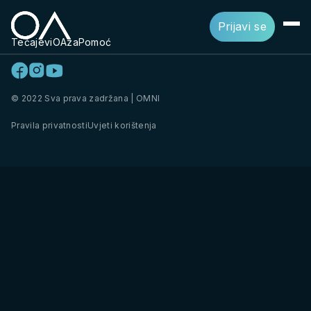
Prijavi se
Tečajevi
OAza
Pomoć
© 2022 Sva prava zadržana | OMNI
Pravila privatnosti
Uvjeti korištenja