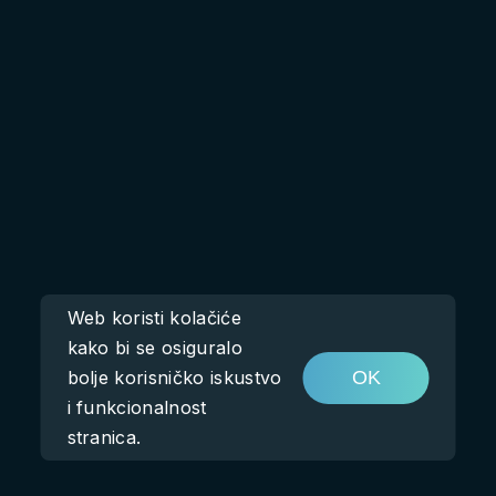
Web koristi kolačiće
kako bi se osiguralo
bolje korisničko iskustvo
OK
i funkcionalnost
stranica.