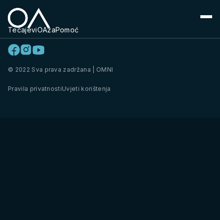
Tečajevi
OAza
Pomoć
© 2022 Sva prava zadržana | OMNI
Pravila privatnosti
Uvjeti korištenja