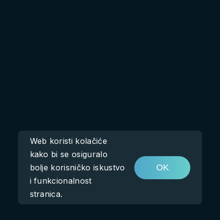
Web koristi kolačiće
kako bi se osiguralo
bolje korisničko iskustvo
OK
i funkcionalnost
stranica.