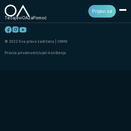
Prijavi se
Tečajevi
OAza
Pomoć
© 2022 Sva prava zadržana | OMNI
Pravila privatnosti
Uvjeti korištenja