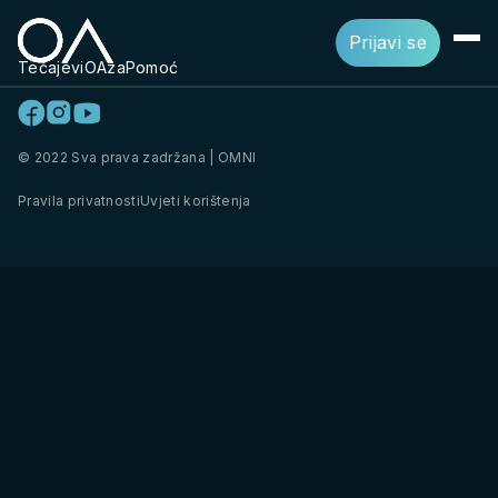
Prijavi se
Tečajevi
OAza
Pomoć
© 2022 Sva prava zadržana | OMNI
Pravila privatnosti
Uvjeti korištenja