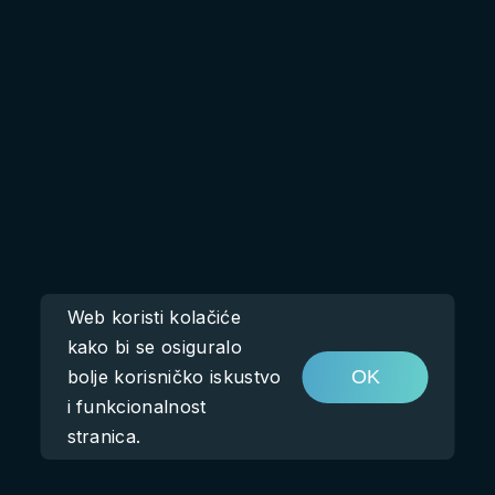
Web koristi kolačiće
kako bi se osiguralo
bolje korisničko iskustvo
OK
i funkcionalnost
stranica.