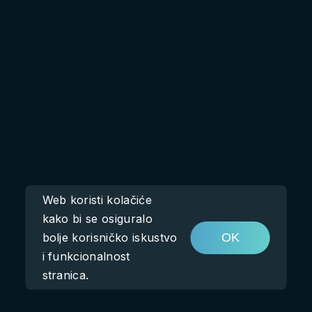
Web koristi kolačiće
kako bi se osiguralo
bolje korisničko iskustvo
OK
i funkcionalnost
stranica.