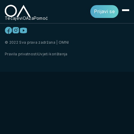
Prijavi se
Tečajevi
OAza
Pomoć
© 2022 Sva prava zadržana | OMNI
Pravila privatnosti
Uvjeti korištenja