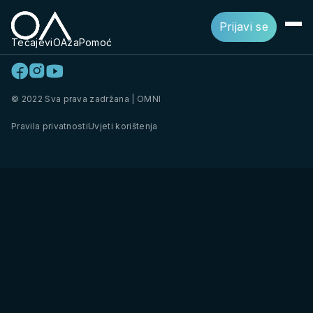
Prijavi se
Tečajevi
OAza
Pomoć
© 2022 Sva prava zadržana | OMNI
Pravila privatnosti
Uvjeti korištenja