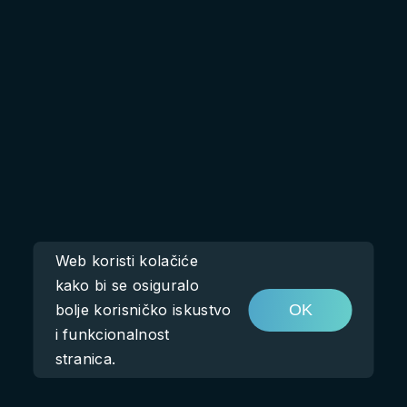
Web koristi kolačiće
kako bi se osiguralo
bolje korisničko iskustvo
OK
i funkcionalnost
stranica.