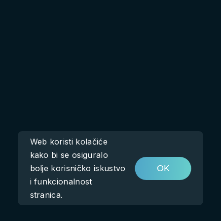
Web koristi kolačiće
kako bi se osiguralo
bolje korisničko iskustvo
OK
i funkcionalnost
stranica.