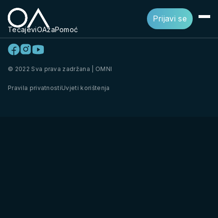
Prijavi se
Tečajevi
OAza
Pomoć
© 2022 Sva prava zadržana | OMNI
Pravila privatnosti
Uvjeti korištenja