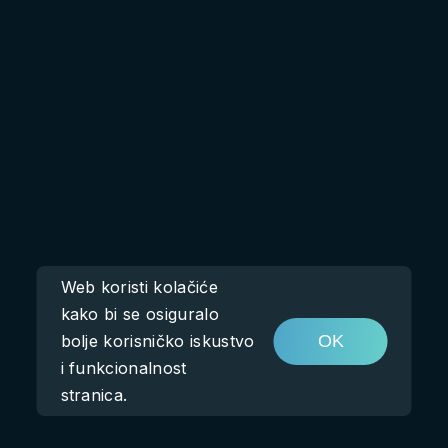
Web koristi kolačiće
kako bi se osiguralo
bolje korisničko iskustvo
OK
i funkcionalnost
stranica.