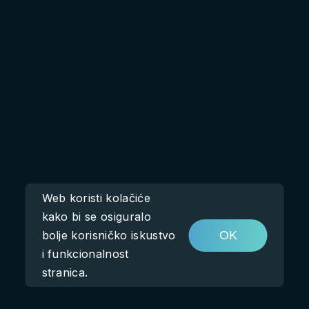
Web koristi kolačiće
kako bi se osiguralo
bolje korisničko iskustvo
OK
i funkcionalnost
stranica.