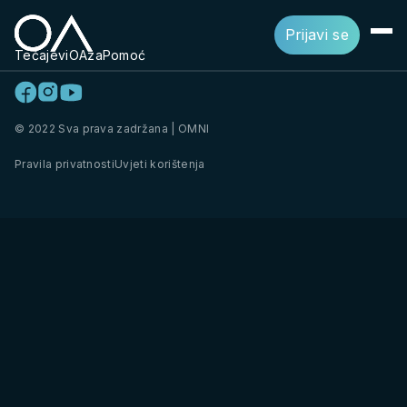
Prijavi se
Tečajevi
OAza
Pomoć
© 2022 Sva prava zadržana | OMNI
Pravila privatnosti
Uvjeti korištenja