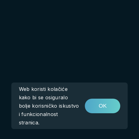
Web koristi kolačiće
kako bi se osiguralo
bolje korisničko iskustvo
OK
i funkcionalnost
stranica.