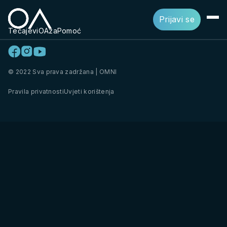
Prijavi se
Tečajevi
OAza
Pomoć
© 2022 Sva prava zadržana | OMNI
Pravila privatnosti
Uvjeti korištenja