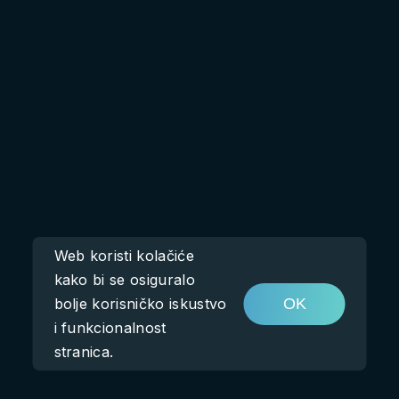
Web koristi kolačiće
kako bi se osiguralo
bolje korisničko iskustvo
OK
i funkcionalnost
stranica.