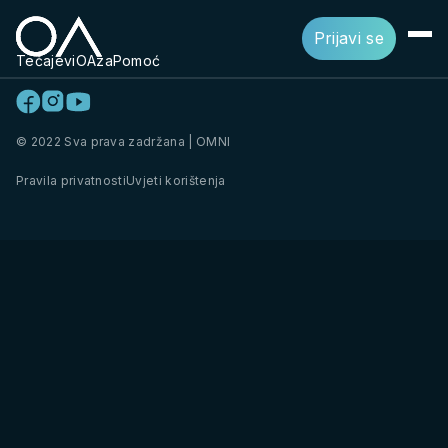
Prijavi se
Tečajevi
OAza
Pomoć
© 2022 Sva prava zadržana | OMNI
Pravila privatnosti
Uvjeti korištenja