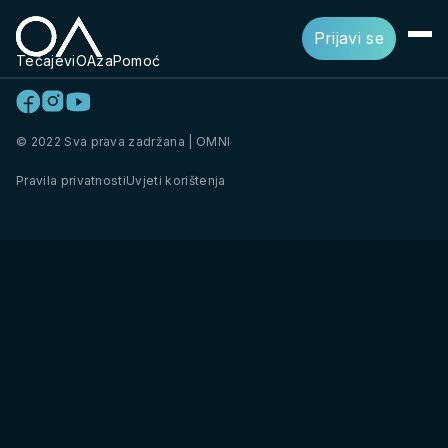
Prijavi se
Tečajevi
OAza
Pomoć
© 2022 Sva prava zadržana | OMNI
Pravila privatnosti
Uvjeti korištenja