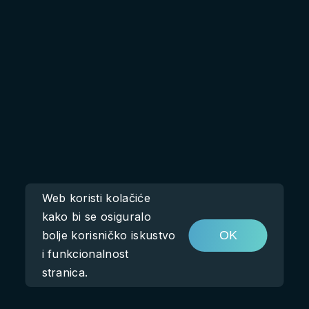
Web koristi kolačiće
kako bi se osiguralo
bolje korisničko iskustvo
OK
i funkcionalnost
stranica.