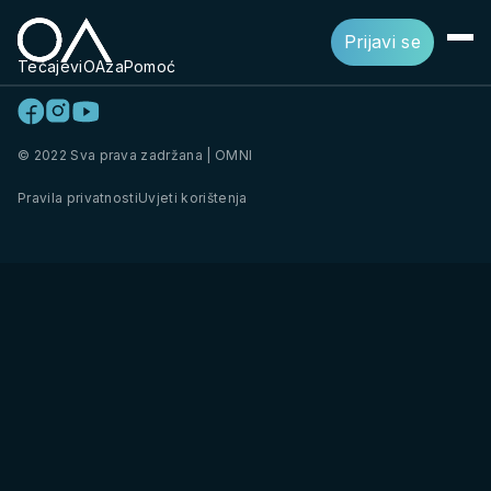
Prijavi se
Tečajevi
OAza
Pomoć
© 2022 Sva prava zadržana | OMNI
Pravila privatnosti
Uvjeti korištenja