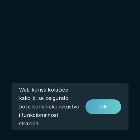
Web koristi kolačiće
kako bi se osiguralo
bolje korisničko iskustvo
OK
i funkcionalnost
stranica.